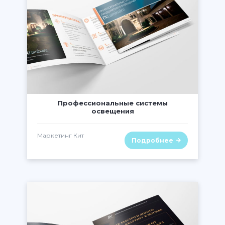
" class="lazy" alt="" />
Профессиональные системы
освещения
Маркетинг Кит
Подробнее