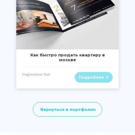
" class="lazy" alt="" />
Как быстро продать квартиру в
москве
Маркетинг Кит
Подробнее
Вернуться в портфолио