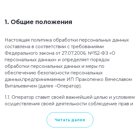
1. Общие положения
Настоящая политика обработки персональных данных
составлена в соответствии с требованиями
Федерального закона от 27.07.2006. №152-ФЗ «О
персональных данных» и определяет порядок
обработки персональных данных и меры по
обеспечению безопасности персональных
данных,предпринимаемые ИП Пракопенко Вячеславом
Витальевичем (далее –Оператор).
1.1. Оператор ставит своей важнейшей целью и условием
осуществления своей деятельности соблюдение прав и
свобод человека и гражданина при обработке его
персональных данных, в том числе защиты прав на
Читать далее
неприкосновенность частной жизни, личную и семейную
тайну.