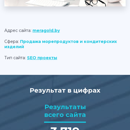
Адрес сайта:
meragold.by
Сфера:
Продажа морепродуктов и кондитерских
изделий
Тип сайта:
SEO проекты
Результат в цифрах
Результаты
всего сайта