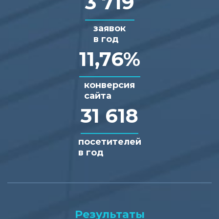
3 719
заявок
в год
11,76%
конверсия
сайта
31 618
посетителей
в год
Результаты