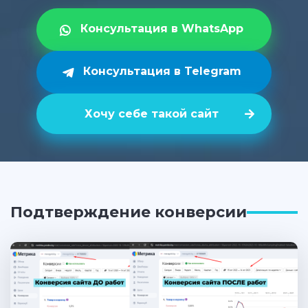
Консультация в WhatsApp
Консультация в Telegram
Хочу себе такой сайт
Подтверждение конверсии