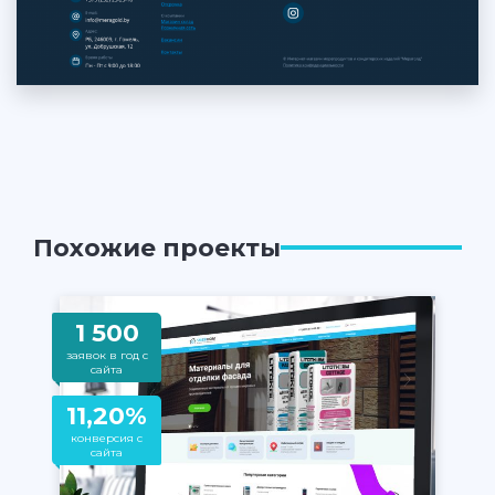
Похожие проекты
1 500
заявок в год с
сайта
11,20%
конверсия с
сайта